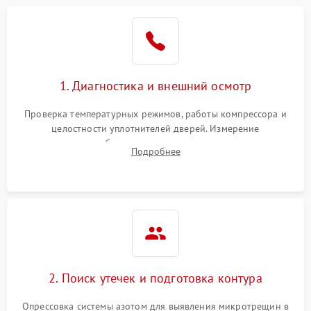
1. Диагностика и внешний осмотр
Проверка температурных режимов, работы компрессора и
целостности уплотнителей дверей. Измерение
сопротивления обмоток мотора, проверка термостата и
Подробнее
считывание кодов ошибок с электронного дисплея.
2. Поиск утечек и подготовка контура
Опрессовка системы азотом для выявления микротрещин в