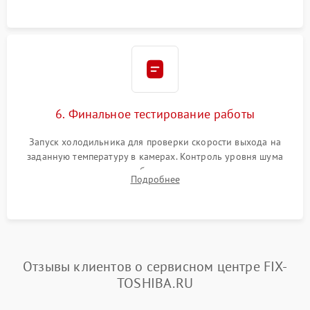
6. Финальное тестирование работы
Запуск холодильника для проверки скорости выхода на
заданную температуру в камерах. Контроль уровня шума
компрессора, отсутствия обмерзания стенок и корректного
Подробнее
срабатывания системы автоматической оттайки.
Отзывы клиентов о сервисном центре FIX-
TOSHIBA.RU