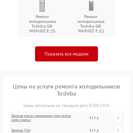
Ремонт
Ремонт
холодильника
холодильника
Toshiba GR-
Toshiba GR-
W69UDZ-E (S)
W69UDZ-E (C)
Показать все модели
Цены на услуги ремонта холодильников
Toshiba
Цены актуальны на текущую дату 07.08.2026
Замена платы управления (мат.платы,
515 р
мейн платы)
Замена ТЭН
515 р