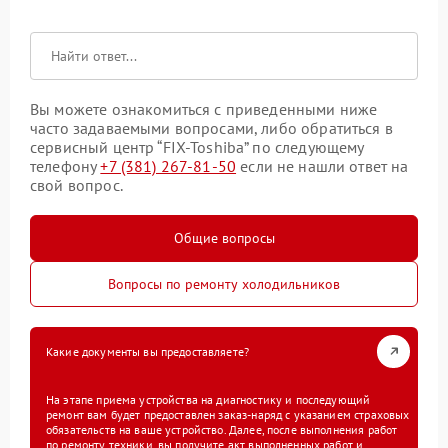
Вы можете ознакомиться с приведенными ниже
часто задаваемыми вопросами, либо обратиться в
сервисный центр “FIX-Toshiba” по следующему
телефону
+7 (381) 267-81-50
если не нашли ответ на
свой вопрос.
Общие вопросы
Вопросы по ремонту холодильников
Какие документы вы предоставляете?
На этапе приема устройства на диагностику и последующий
ремонт вам будет предоставлен заказ-наряд с указанием страховых
обязательств на ваше устройство. Далее, после выполнения работ
по ремонту техники, вы получите акт выполненных работ и