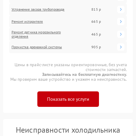
Устранение засора трубопровода
815 р
Ремонт испарителя
665 р
Ремонт датчика морозильного
465 р
отделения
Прочистка дренажной системы
905 р
Цены в прайс-листе указаны ориентировочные, без учета
стоимости запчастей.
Записывайтесь на бесплатную диагностику.
Мы проверим ваше устройство и укажем на неисправность.
Показать все услуги
Неисправности холодильника