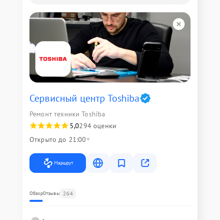
Сервисный центр Toshiba
Ремонт техники Toshiba
5,0
294 оценки
Открыто до 21:00
Маршрут
264
Обзор
Отзывы