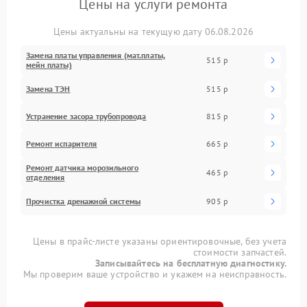
Цены на услуги ремонта
Цены актуальны на текущую дату 06.08.2026
Замена платы управления (мат.платы,
515 р
мейн платы)
Замена ТЭН
515 р
Устранение засора трубопровода
815 р
Ремонт испарителя
665 р
Ремонт датчика морозильного
465 р
отделения
Прочистка дренажной системы
905 р
Цены в прайс-листе указаны ориентировочные, без учета
стоимости запчастей.
Записывайтесь на бесплатную диагностику.
Мы проверим ваше устройство и укажем на неисправность.