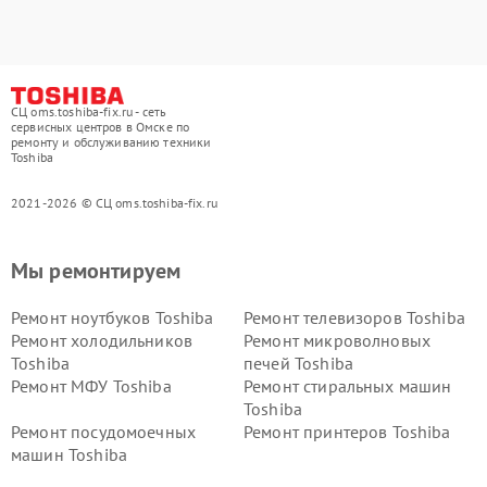
СЦ oms.toshiba-fix.ru - сеть
сервисных центров в Омске по
ремонту и обслуживанию техники
Toshiba
2021-2026 © СЦ oms.toshiba-fix.ru
Мы ремонтируем
Ремонт ноутбуков Toshiba
Ремонт телевизоров Toshiba
Ремонт холодильников
Ремонт микроволновых
Toshiba
печей Toshiba
Ремонт МФУ Toshiba
Ремонт стиральных машин
Toshiba
Ремонт посудомоечных
Ремонт принтеров Toshiba
машин Toshiba
Ремонт кондиционеров
Ремонт сплит-систем Toshiba