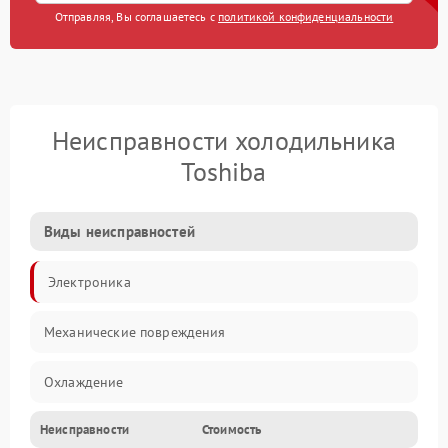
Отправляя, Вы соглашаетесь с
политикой конфиденциальности
Неисправности холодильника
Toshiba
Виды неисправностей
Электроника
Механические повреждения
Охлаждение
Неисправности
Стоимость
Механика