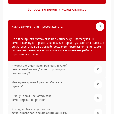
Вопросы по ремонту холодильников
Какие документы вы предоставляете?
На этапе приема устройства на диагностику и последующий
ремонт вам будет предоставлен заказ-наряд с указанием страховых
обязательств на ваше устройство. Далее, после выполнения работ
по ремонту техники, вы получите акт выполненных работ и
гарантийный талон.
Я уже знаю в чем неисправность и какой
ремонт необходим. Для чего проводить
диагностику?
Мне нужен срочный ремонт. Сможете
сделать?
Я хочу, чтобы мое устройство
ремонтировали при мне.
Я хочу, чтобы мое устройство
ремонтировалось только оригинальными