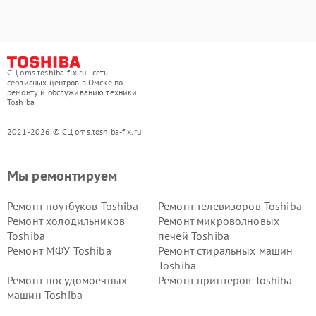
СЦ oms.toshiba-fix.ru - сеть
сервисных центров в Омске по
ремонту и обслуживанию техники
Toshiba
2021-2026 © СЦ oms.toshiba-fix.ru
Мы ремонтируем
Ремонт ноутбуков Toshiba
Ремонт телевизоров Toshiba
Ремонт холодильников
Ремонт микроволновых
Toshiba
печей Toshiba
Ремонт МФУ Toshiba
Ремонт стиральных машин
Toshiba
Ремонт посудомоечных
Ремонт принтеров Toshiba
машин Toshiba
Ремонт кондиционеров
Ремонт сплит-систем Toshiba