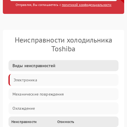
Отправляя, Вы соглашаетесь с
политикой конфиденциальности
Неисправности холодильника
Toshiba
Виды неисправностей
Электроника
Механические повреждения
Охлаждение
Неисправности
Стоимость
Механика