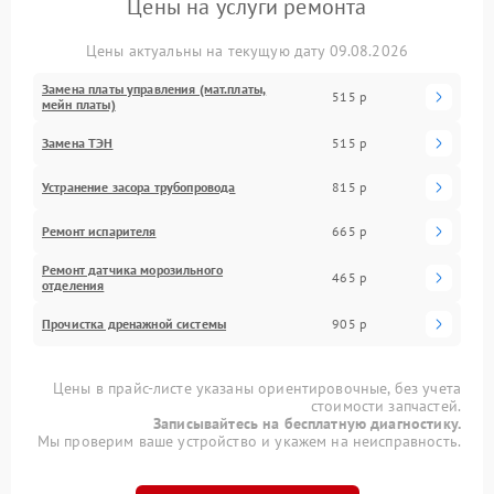
Цены на услуги ремонта
Цены актуальны на текущую дату 09.08.2026
Замена платы управления (мат.платы,
515 р
мейн платы)
Замена ТЭН
515 р
Устранение засора трубопровода
815 р
Ремонт испарителя
665 р
Ремонт датчика морозильного
465 р
отделения
Прочистка дренажной системы
905 р
Цены в прайс-листе указаны ориентировочные, без учета
стоимости запчастей.
Записывайтесь на бесплатную диагностику.
Мы проверим ваше устройство и укажем на неисправность.