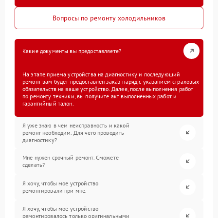
Вопросы по ремонту холодильников
Какие документы вы предоставляете?
На этапе приема устройства на диагностику и последующий
ремонт вам будет предоставлен заказ-наряд с указанием страховых
обязательств на ваше устройство. Далее, после выполнения работ
по ремонту техники, вы получите акт выполненных работ и
гарантийный талон.
Я уже знаю в чем неисправность и какой
ремонт необходим. Для чего проводить
диагностику?
Мне нужен срочный ремонт. Сможете
сделать?
Я хочу, чтобы мое устройство
ремонтировали при мне.
Я хочу, чтобы мое устройство
ремонтировалось только оригинальными