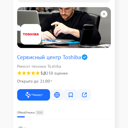
Сервисный центр Toshiba
Ремонт техники Toshiba
5,0
250 оценки
Открыто до 21:00
Маршрут
300
Обзор
Отзывы