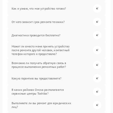
Как я узнаю, что мое устройство готово?
От чего зависит срок ремонта техники?
Диагностика проводится бесплатно?
Может ли вместо меня принять устройство
после ремонта другой человек, контактный
телефон которого я предоставлю?
Возможно ли получать обратную связь в
процессе выполнения ремонтных работ?
Какую гарантию вы предоставляете?
В каких районах Омска располагаются
сервисные центры Toshiba?
Выполняете ли вы ремонт для юридических
лиц?