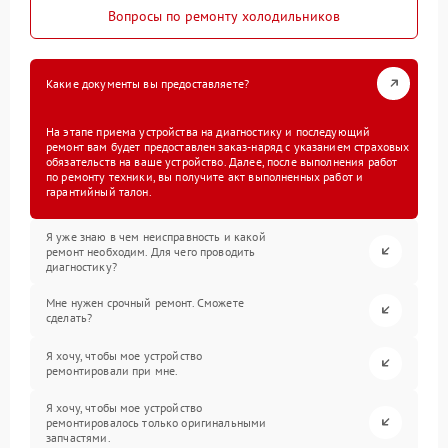
Вопросы по ремонту холодильников
Какие документы вы предоставляете?
На этапе приема устройства на диагностику и последующий
ремонт вам будет предоставлен заказ-наряд с указанием страховых
обязательств на ваше устройство. Далее, после выполнения работ
по ремонту техники, вы получите акт выполненных работ и
гарантийный талон.
Я уже знаю в чем неисправность и какой
ремонт необходим. Для чего проводить
диагностику?
Мне нужен срочный ремонт. Сможете
сделать?
Я хочу, чтобы мое устройство
ремонтировали при мне.
Я хочу, чтобы мое устройство
ремонтировалось только оригинальными
запчастями.