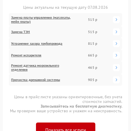
Цены актуальны на текущую дату 07.08.2026
Замена платы управления (мат.платы,
515 р
мейн платы)
Замена ТЭН
515 р
Устранение засора трубопровода
815 р
Ремонт испарителя
665 р
Ремонт датчика морозильного
465 р
отделения
Прочистка дренажной системы
905 р
Цены в прайс-листе указаны ориентировочные, без учета
стоимости запчастей.
Записывайтесь на бесплатную диагностику.
Мы проверим ваше устройство и укажем на неисправность.
Показать все услуги