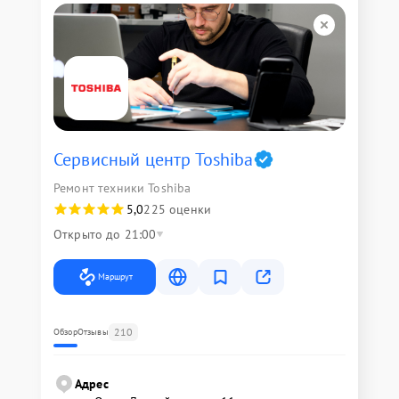
Сервисный центр Toshiba
Ремонт техники Toshiba
5,0
225 оценки
Открыто до 21:00
Маршрут
210
Обзор
Отзывы
Адрес