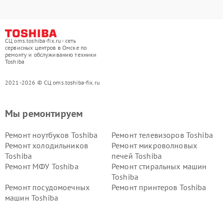
СЦ oms.toshiba-fix.ru - сеть
сервисных центров в Омске по
ремонту и обслуживанию техники
Toshiba
2021-2026 © СЦ oms.toshiba-fix.ru
Мы ремонтируем
Ремонт ноутбуков Toshiba
Ремонт телевизоров Toshiba
Ремонт холодильников
Ремонт микроволновых
Toshiba
печей Toshiba
Ремонт МФУ Toshiba
Ремонт стиральных машин
Toshiba
Ремонт посудомоечных
Ремонт принтеров Toshiba
машин Toshiba
Ремонт кондиционеров
Ремонт сплит-систем Toshiba
Toshiba