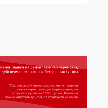
ении заявки на ремонт техники через сайт,
действует персональная бессрочная скидка
*Условия акции предполагают, что отправляя
заявку через текущую форму акции, вы
получаете купон на 1500 рублей. Купоном
можно оплатить до 25% от стоимости ремонта