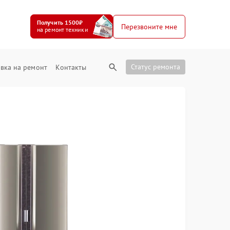
Получить 1500₽
Перезвоните мне
на ремонт техники
Статус ремонта
вка на ремонт
Контакты