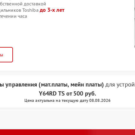
обственной доставкой
до 3-х лет
дильников Toshiba
течении часа
ны
ы управления (мат.платы, мейн платы)
для устро
Y64RD TS
от
500 руб.
Цена актуальна на текущую дату 08.08.2026