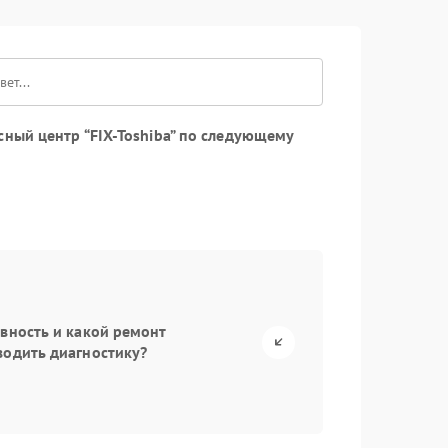
ный центр “FIX-Toshiba” по следующему
авность и какой ремонт
водить диагностику?