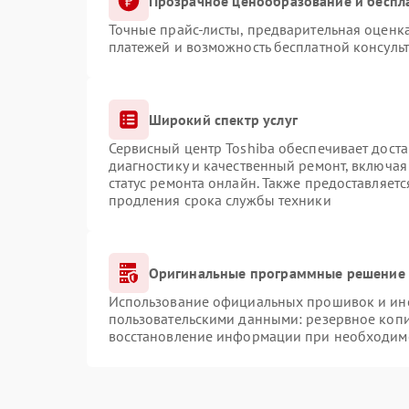
Прозрачное ценообразование и беспл
Точные прайс-листы, предварительная оценка
платежей и возможность бесплатной консульт
Широкий спектр услуг
Сервисный центр Toshiba обеспечивает доста
диагностику и качественный ремонт, включая
статус ремонта онлайн. Также предоставляет
продления срока службы техники
Оригинальные программные решение 
Использование официальных прошивок и инст
пользовательскими данными: резервное коп
восстановление информации при необходим