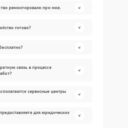
йство ремонтировали при мне.
ройство готово?
бесплатно?
ратную связь в процессе
абот?
асполагаются сервисные центры
предоставляете для юридических