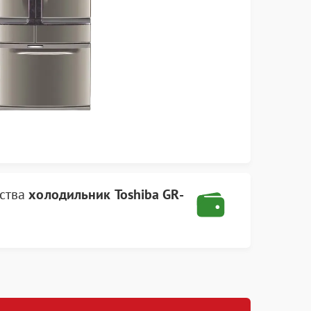
йства
холодильник Toshiba
GR-