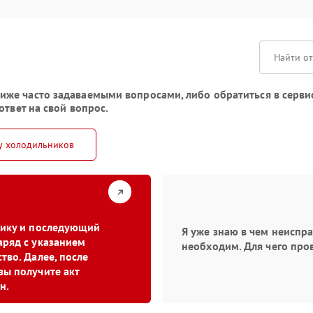
же часто задаваемыми вопросами, либо обратиться в сервис
ответ на свой вопрос.
у холодильников
стику и последующий
Я уже знаю в чем неиспр
аряд с указанием
необходим. Для чего про
тво. Далее, после
вы получите акт
н.