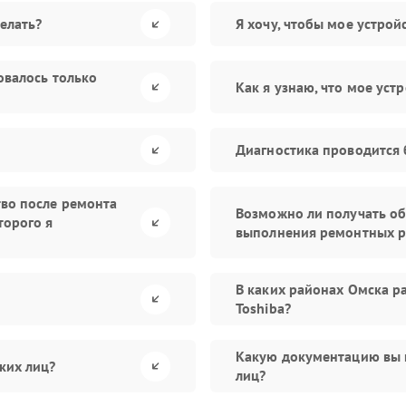
елать?
Я хочу, чтобы мое устро
овалось только
Как я узнаю, что мое уст
Диагностика проводится 
тво после ремонта
Возможно ли получать об
торого я
выполнения ремонтных р
В каких районах Омска р
Toshiba?
Какую документацию вы 
ких лиц?
лиц?