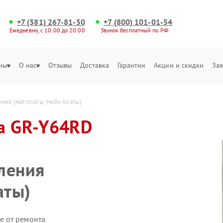
+7 (381) 267-81-50
+7 (800) 101-01-54
Ежедневно, с 10:00 до 20:00
Звонок бесплатный по РФ
ны
О нас
Отзывы
Доставка
Гарантии
Акции и скидки
Зая
ния (мат.платы, мейн платы)
ba GR-Y64RD
ления
аты)
е от ремонта