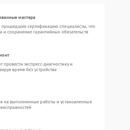
ованные мастера
и прошедшие сертификацию специалисты, что
а и сохранение гарантийных обязательств
монт
 провести экспресс-диагностику и
ируя время без устройства
ия на выполненные работы и установленные
неисправностей