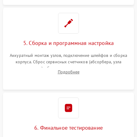
5. Сборка и программная настройка
Аккуратный монтаж узлов, подключение шлейфов и сборка
корпуса. Сброс сервисных счетчиков (абсорбера, узла
закрепления), обновление прошивки и программная
Подробнее
калибровка цветопередачи и позиционирования сканера.
6. Финальное тестирование