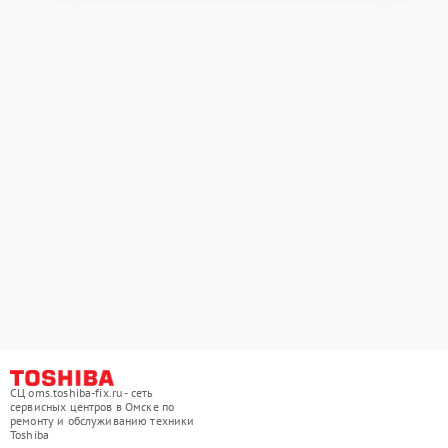
СЦ oms.toshiba-fix.ru - сеть
сервисных центров в Омске по
ремонту и обслуживанию техники
Toshiba