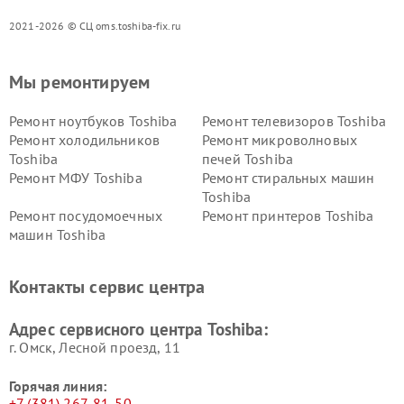
2021-2026 © СЦ oms.toshiba-fix.ru
Мы ремонтируем
Ремонт ноутбуков Toshiba
Ремонт телевизоров Toshiba
Ремонт холодильников
Ремонт микроволновых
Toshiba
печей Toshiba
Ремонт МФУ Toshiba
Ремонт стиральных машин
Toshiba
Ремонт посудомоечных
Ремонт принтеров Toshiba
машин Toshiba
Ремонт кондиционеров
Ремонт сплит-систем Toshiba
Toshiba
Контакты сервис центра
Адрес сервисного центра Toshiba:
г. Омск, ​Лесной проезд, 11
Горячая линия:
+7 (381) 267-81-50