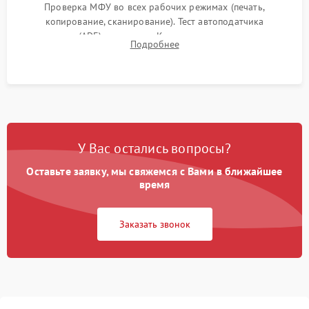
Проверка МФУ во всех рабочих режимах (печать,
копирование, сканирование). Тест автоподатчика
документов (ADF) и дуплекса. Контроль качества отпечатка
Подробнее
на отсутствие серого фона, полос и надежность запекания
тонера.
У Вас остались вопросы?
Оставьте заявку, мы свяжемся с Вами в ближайшее
время
Заказать звонок