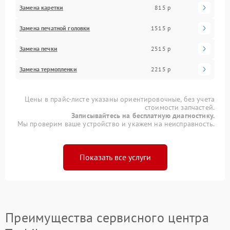
Замена каретки
815 р
Замена печатной головки
1515 р
Замена печки
2515 р
Замена термопленки
2215 р
Цены в прайс-листе указаны ориентировочные, без учета
стоимости запчастей.
Записывайтесь на бесплатную диагностику.
Мы проверим ваше устройство и укажем на неисправность.
Показать все услуги
Преимущества сервисного центра