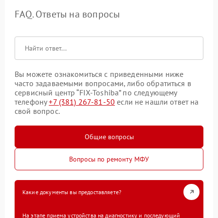
FAQ. Ответы на вопросы
Вы можете ознакомиться с приведенными ниже
часто задаваемыми вопросами, либо обратиться в
сервисный центр “FIX-Toshiba” по следующему
телефону
+7 (381) 267-81-50
если не нашли ответ на
свой вопрос.
Общие вопросы
Вопросы по ремонту МФУ
Какие документы вы предоставляете?
На этапе приема устройства на диагностику и последующий