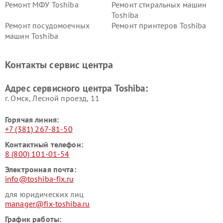
Ремонт МФУ Toshiba
Ремонт стиральных машин
Toshiba
Ремонт посудомоечных
Ремонт принтеров Toshiba
машин Toshiba
Ремонт кондиционеров
Ремонт сплит-систем Toshiba
Toshiba
Контакты сервис центра
Адрес сервисного центра Toshiba:
г. Омск, ​Лесной проезд, 11
Горячая линия:
+7 (381) 267-81-50
Контактный телефон:
8 (800) 101-01-54
Электронная почта:
info@toshiba-fix.ru
для юридических лиц
manager@fix-toshiba.ru
График работы: