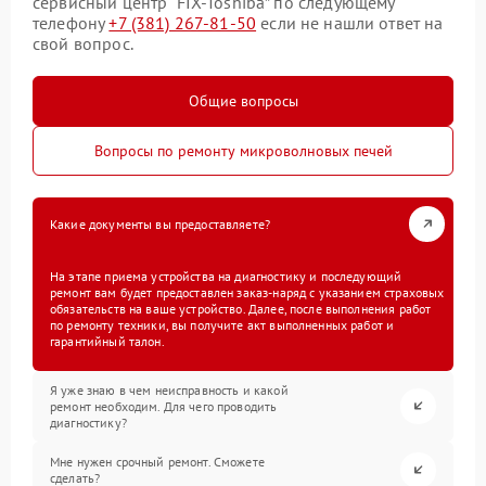
сервисный центр “FIX-Toshiba” по следующему
телефону
+7 (381) 267-81-50
если не нашли ответ на
свой вопрос.
Общие вопросы
Вопросы по ремонту микроволновых печей
Какие документы вы предоставляете?
На этапе приема устройства на диагностику и последующий
ремонт вам будет предоставлен заказ-наряд с указанием страховых
обязательств на ваше устройство. Далее, после выполнения работ
по ремонту техники, вы получите акт выполненных работ и
гарантийный талон.
Я уже знаю в чем неисправность и какой
ремонт необходим. Для чего проводить
диагностику?
Мне нужен срочный ремонт. Сможете
сделать?