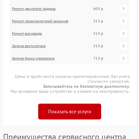
Ремонт двигателя поддона
605 р
Ремонт переключателей режимов
515 р
Ремонт волновода
515 р
Замена вентилятора
515 р
Замена блока управления
715 р
Цены в прайс-листе указаны ориентировочные, без учета
стоимости запчастей.
Записывайтесь на бесплатную диагностику.
Мы проверим ваше устройство и укажем на неисправность.
Показать все услуги
Преимущества сервисного центра