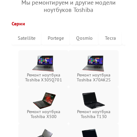
Мы ремонтируем и другие модели
ноутбуков Toshiba
Серии
Satellite
Portege
Qosmio
Tecra
Libr
Ремонт ноутбука
Ремонт ноутбука
Toshiba X305Q701
Toshiba X70AK2S
Ремонт ноутбука
Ремонт ноутбука
Toshiba X500
Toshiba T130