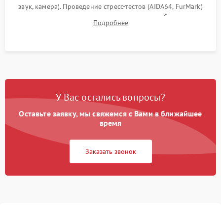
звук, камера). Проведение стресс-тестов (AIDA64, FurMark)
для контроля температурного режима и стабильности
Подробнее
системы под пиковой нагрузкой.
У Вас остались вопросы?
Оставьте заявку, мы свяжемся с Вами в ближайшее
время
Заказать звонок