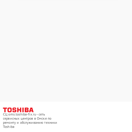
СЦ oms.toshiba-fix.ru - сеть
сервисных центров в Омске по
ремонту и обслуживанию техники
Toshiba