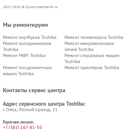
2021-2026 © СЦ oms.toshiba-fix.ru
Мы ремонтируем
Ремонт ноутбуков Toshiba
Ремонт телевизоров Toshiba
Ремонт холодильников
Ремонт микроволновых
Toshiba
печей Toshiba
Ремонт МФУ Toshiba
Ремонт стиральных машин
Toshiba
Ремонт посудомоечных
Ремонт принтеров Toshiba
машин Toshiba
Ремонт кондиционеров
Ремонт сплит-систем Toshiba
Toshiba
Контакты сервис центра
Адрес сервисного центра Toshiba:
г. Омск, ​Лесной проезд, 11
Горячая линия:
+7 (381) 267-81-50