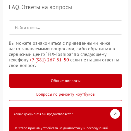
FAQ. Ответы на вопросы
Вы можете ознакомиться с приведенными ниже
часто задаваемыми вопросами, либо обратиться в
сервисный центр “FIX-Toshiba” по следующему
телефону
+7 (381) 267-81-50
если не нашли ответ на
свой вопрос.
Общие вопросы
Вопросы по ремонту ноутбуков
Какие документы вы предоставляете?
На этапе приема устройства на диагностику и последующий