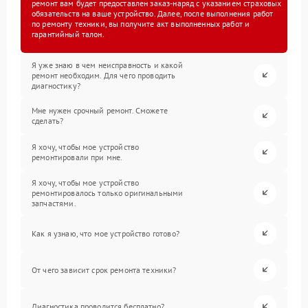
ремонт вам будет предоставлен заказ-наряд с указанием страховых
обязательств на ваше устройство. Далее, после выполнения работ
по ремонту техники, вы получите акт выполненных работ и
гарантийный талон.
Я уже знаю в чем неисправность и какой
ремонт необходим. Для чего проводить
диагностику?
Мне нужен срочный ремонт. Сможете
сделать?
Я хочу, чтобы мое устройство
ремонтировали при мне.
Я хочу, чтобы мое устройство
ремонтировалось только оригинальными
запчастями.
Как я узнаю, что мое устройство готово?
От чего зависит срок ремонта техники?
Диагностика проводится бесплатно?