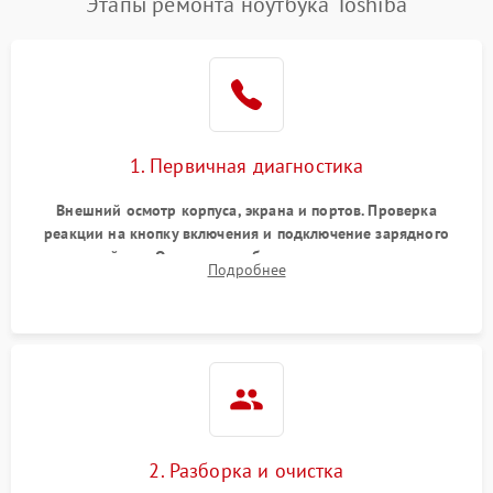
Этапы ремонта ноутбука Toshiba
1. Первичная диагностика
Внешний осмотр корпуса, экрана и портов. Проверка
реакции на кнопку включения и подключение зарядного
устройства. Оценка потребления тока с помощью
Подробнее
лабораторного блока питания для локализации проблемы.
2. Разборка и очистка