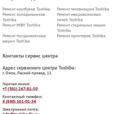
Ремонт ноутбуков Toshiba
Ремонт телевизоров Toshiba
Ремонт холодильников
Ремонт микроволновых
Toshiba
печей Toshiba
Ремонт МФУ Toshiba
Ремонт стиральных машин
Toshiba
Ремонт посудомоечных
Ремонт принтеров Toshiba
машин Toshiba
Ремонт кондиционеров
Ремонт сплит-систем Toshiba
Toshiba
Контакты сервис центра
Адрес сервисного центра Toshiba:
г. Омск, ​Лесной проезд, 11
Горячая линия:
+7 (381) 267-81-50
Контактный телефон:
8 (800) 101-01-54
Электронная почта:
info@toshiba-fix.ru