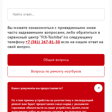
Вы можете ознакомиться с приведенными ниже
часто задаваемыми вопросами, либо обратиться в
сервисный центр “FIX-Toshiba” по следующему
телефону
+7 (381) 267-81-50
если не нашли ответ на
свой вопрос.
Общие вопросы
Вопросы по ремонту ноутбуков
Какие документы вы предоставляете?
На этапе приема устройства на диагностику и последующий
ремонт вам будет предоставлен заказ-наряд с указанием
страховых обязательств на ваше устройство. Далее, после
выполнения работ по ремонту техники, вы получите акт