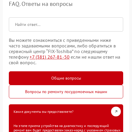
FAQ. Ответы на вопросы
Вы можете ознакомиться с приведенными ниже
часто задаваемыми вопросами, либо обратиться в
сервисный центр “FIX-Toshiba” по следующему
телефону
+7 (381) 267-81-50
если не нашли ответ на
свой вопрос.
Общие вопросы
Вопросы по ремонту посудомоечных машин
Какие документы вы предоставляете?
На этапе приема устройства на диагностику и последующий
ремонт вам будет предоставлен заказ-наряд с указанием страховых