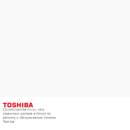
СЦ oms.toshiba-fix.ru - сеть
сервисных центров в Омске по
ремонту и обслуживанию техники
Toshiba