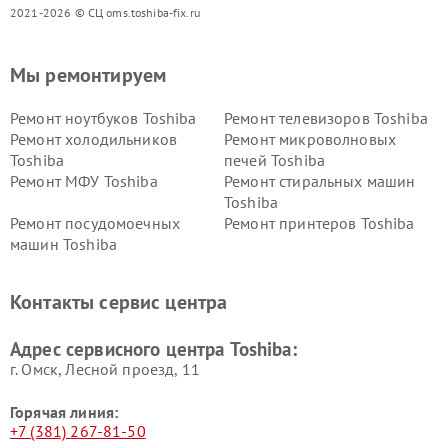
2021-2026 © СЦ oms.toshiba-fix.ru
Мы ремонтируем
Ремонт ноутбуков Toshiba
Ремонт телевизоров Toshiba
Ремонт холодильников
Ремонт микроволновых
Toshiba
печей Toshiba
Ремонт МФУ Toshiba
Ремонт стиральных машин
Toshiba
Ремонт посудомоечных
Ремонт принтеров Toshiba
машин Toshiba
Ремонт кондиционеров
Ремонт сплит-систем Toshiba
Toshiba
Контакты сервис центра
Адрес сервисного центра Toshiba:
г. Омск, ​Лесной проезд, 11
Горячая линия:
+7 (381) 267-81-50