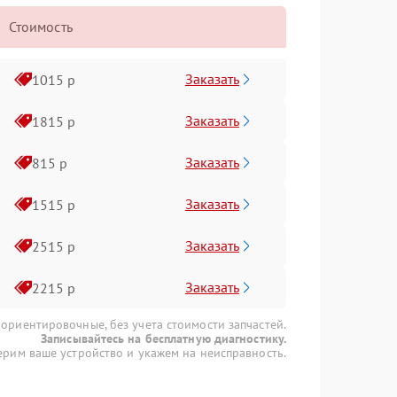
Стоимость
Заказать
1015 р
Заказать
1815 р
Заказать
815 р
Заказать
1515 р
Заказать
2515 р
Заказать
2215 р
 ориентировочные, без учета стоимости запчастей.
Записывайтесь на бесплатную диагностику.
рим ваше устройство и укажем на неисправность.