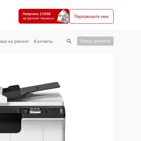
Получить 1500₽
Перезвоните мне
на ремонт техники
Статус ремонта
вка на ремонт
Контакты