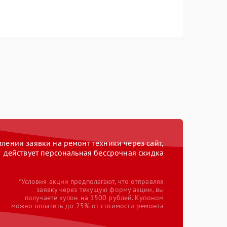
ении заявки на ремонт техники через сайт,
действует персональная бессрочная скидка
*Условия акции предполагают, что отправляя
заявку через текущую форму акции, вы
получаете купон на 1500 рублей. Купоном
можно оплатить до 25% от стоимости ремонта