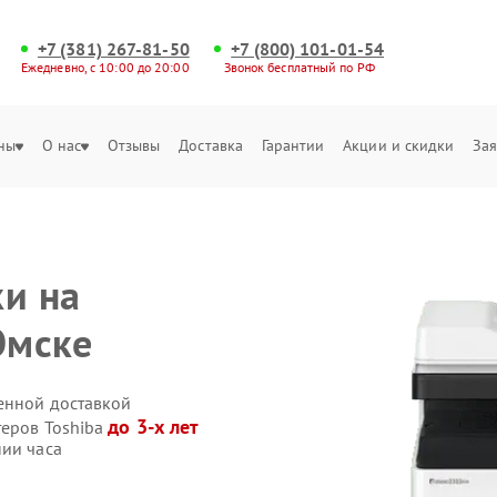
+7 (381) 267-81-50
+7 (800) 101-01-54
Ежедневно, с 10:00 до 20:00
Звонок бесплатный по РФ
ны
О нас
Отзывы
Доставка
Гарантии
Акции и скидки
Зая
ки на
Омске
венной доставкой
до 3-х лет
теров Toshiba
нии часа