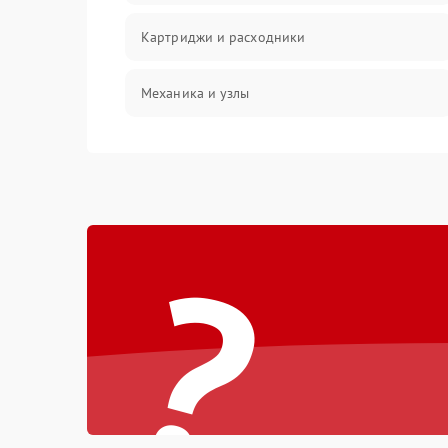
Картриджи и расходники
Механика и узлы
Подключение и интерфейсы
Панель управления и индикация
?
Режим работы
Питание и запуск
Изображение