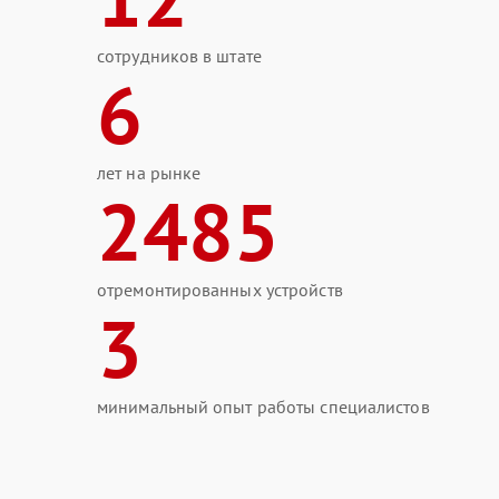
сотрудников в штате
6
лет на рынке
2485
отремонтированных устройств
3
минимальный опыт работы специалистов