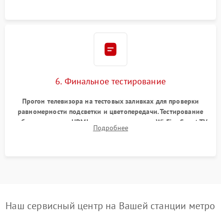
6. Финальное тестирование
Прогон телевизора на тестовых заливках для проверки
равномерности подсветки и цветопередачи. Тестирование
работы разъемов HDMI, динамиков, модуля Wi-Fi и Smart TV
Подробнее
в рабочем режиме в течение нескольких часов.
Наш сервисный центр на Вашей станции метро