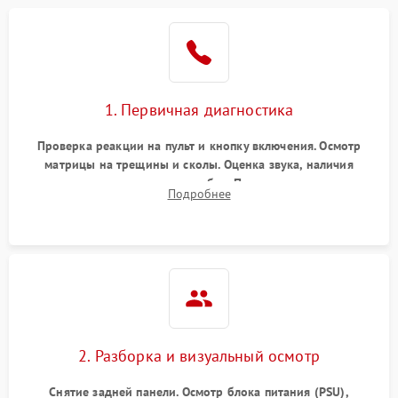
1. Первичная диагностика
Проверка реакции на пульт и кнопку включения. Осмотр
матрицы на трещины и сколы. Оценка звука, наличия
подсветки и индикаторов ошибок. Подключение тестовых
Подробнее
источников сигнала для выявления симптомов поломки.
2. Разборка и визуальный осмотр
Снятие задней панели. Осмотр блока питания (PSU),