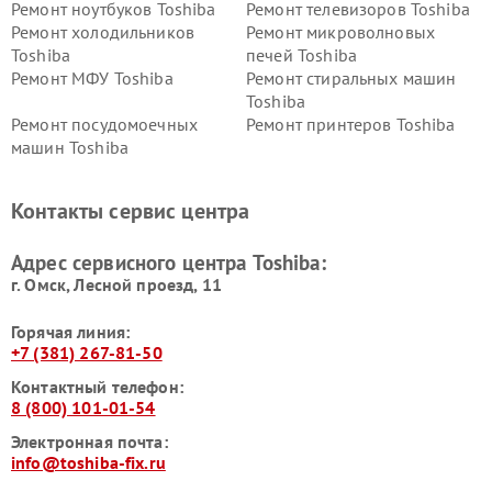
Ремонт ноутбуков Toshiba
Ремонт телевизоров Toshiba
Ремонт холодильников
Ремонт микроволновых
Toshiba
печей Toshiba
Ремонт МФУ Toshiba
Ремонт стиральных машин
Toshiba
Ремонт посудомоечных
Ремонт принтеров Toshiba
машин Toshiba
Ремонт кондиционеров
Ремонт сплит-систем Toshiba
Toshiba
Контакты сервис центра
Адрес сервисного центра Toshiba:
г. Омск, ​Лесной проезд, 11
Горячая линия:
+7 (381) 267-81-50
Контактный телефон:
8 (800) 101-01-54
Электронная почта:
info@toshiba-fix.ru