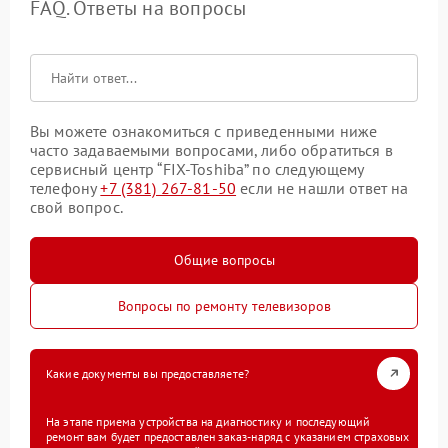
FAQ. Ответы на вопросы
Вы можете ознакомиться с приведенными ниже
часто задаваемыми вопросами, либо обратиться в
сервисный центр “FIX-Toshiba” по следующему
телефону
+7 (381) 267-81-50
если не нашли ответ на
свой вопрос.
Общие вопросы
Вопросы по ремонту телевизоров
Какие документы вы предоставляете?
На этапе приема устройства на диагностику и последующий
ремонт вам будет предоставлен заказ-наряд с указанием страховых