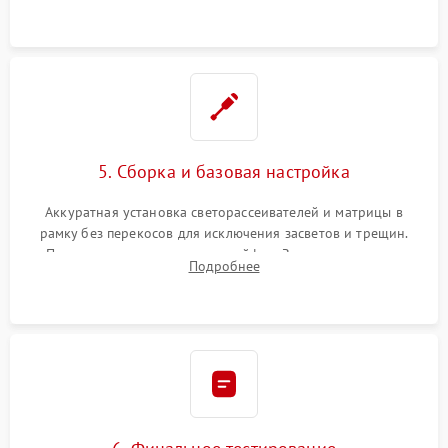
5. Сборка и базовая настройка
Аккуратная установка светорассеивателей и матрицы в
рамку без перекосов для исключения засветов и трещин.
Подключение внутренних шлейфов. Закрытие корпуса.
Подробнее
Сброс настроек и обновление программного обеспечения.