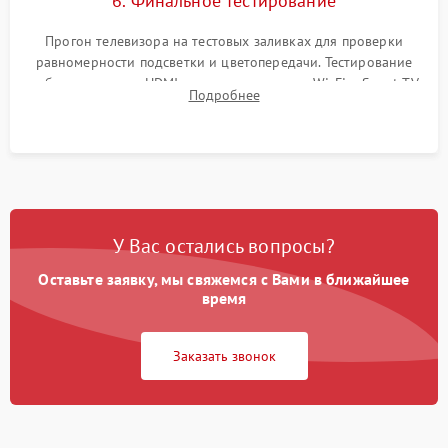
6. Финальное тестирование
Прогон телевизора на тестовых заливках для проверки
равномерности подсветки и цветопередачи. Тестирование
работы разъемов HDMI, динамиков, модуля Wi-Fi и Smart TV
Подробнее
в рабочем режиме в течение нескольких часов.
У Вас остались вопросы?
Оставьте заявку, мы свяжемся с Вами в ближайшее
время
Заказать звонок