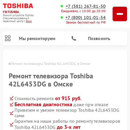
+7 (381) 267-81-50
Ежедневно, с 10:00 до 20:00
FIX-TOSHIBA
Ремонт устройств Toshiba
+7 (800) 101-01-54
Специализированный
cервисный центр г.
Омск
Звонок бесплатный по РФ
Мы ремонтируем
Позвонить
Омске
Ремонт телевизора Toshiba 42L6453DG в Омске
Ремонт телевизора Toshiba
42L6453DG в Омске
от 915 руб.
Стоимость ремонта
Бесплатная диагностика
даже при отказе
Привезем и увезем телевизор Toshiba 42L6453DG
сами
Ремонт микроволновых печей Toshiba
Ремонт стиральных машин Toshiba
Ремонт посудомоечных машин Toshiba
Гарантия на наши работы по ремонту телевизоров
до 3-х лет
Toshiba 42L6453DG