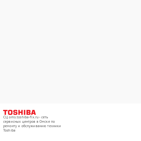
СЦ oms.toshiba-fix.ru - сеть
сервисных центров в Омске по
ремонту и обслуживанию техники
Toshiba