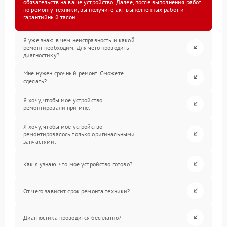
обязательств на ваше устройство. Далее, после выполнения работ
по ремонту техники, вы получите акт выполненных работ и
гарантийный талон.
Я уже знаю в чем неисправность и какой
ремонт необходим. Для чего проводить
диагностику?
Мне нужен срочный ремонт. Сможете
сделать?
Я хочу, чтобы мое устройство
ремонтировали при мне.
Я хочу, чтобы мое устройство
ремонтировалось только оригинальными
запчастями.
Как я узнаю, что мое устройство готово?
От чего зависит срок ремонта техники?
Диагностика проводится бесплатно?