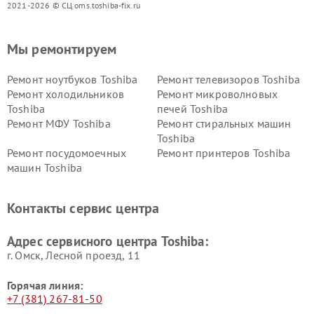
2021-2026 © СЦ oms.toshiba-fix.ru
Мы ремонтируем
Ремонт ноутбуков Toshiba
Ремонт телевизоров Toshiba
Ремонт холодильников
Ремонт микроволновых
Toshiba
печей Toshiba
Ремонт МФУ Toshiba
Ремонт стиральных машин
Toshiba
Ремонт посудомоечных
Ремонт принтеров Toshiba
машин Toshiba
Ремонт кондиционеров
Ремонт сплит-систем Toshiba
Toshiba
Контакты сервис центра
Адрес сервисного центра Toshiba:
г. Омск, ​Лесной проезд, 11
Горячая линия:
+7 (381) 267-81-50