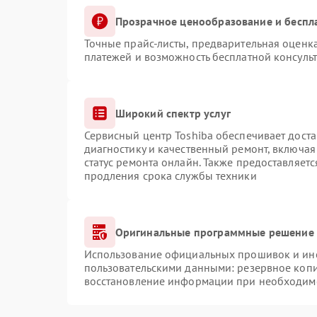
Прозрачное ценообразование и беспл
Точные прайс-листы, предварительная оценка
платежей и возможность бесплатной консульт
Широкий спектр услуг
Сервисный центр Toshiba обеспечивает доста
диагностику и качественный ремонт, включая
статус ремонта онлайн. Также предоставляет
продления срока службы техники
Оригинальные программные решение 
Использование официальных прошивок и инст
пользовательскими данными: резервное коп
восстановление информации при необходим