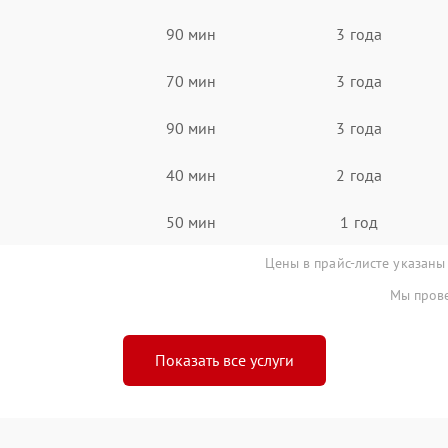
90 мин
3 года
70 мин
3 года
90 мин
3 года
40 мин
2 года
50 мин
1 год
Цены в прайс-листе указаны
Мы прове
Показать все услуги