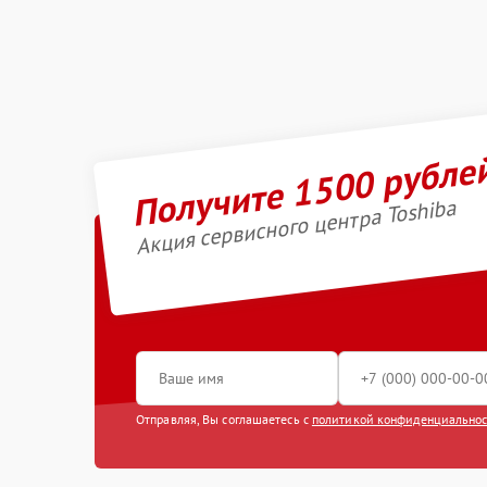
Получите 1500 рубле
Акция сервисного центра Toshiba
Отправляя, Вы соглашаетесь с
политикой конфиденциально