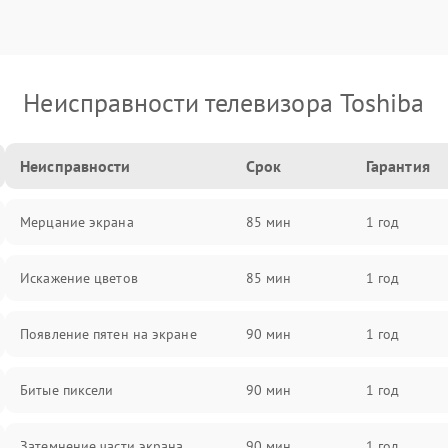
Неисправности телевизора Toshiba
Неисправности
Срок
Гарантия
Мерцание экрана
85 мин
1 год
Искажение цветов
85 мин
1 год
Появление пятен на экране
90 мин
1 год
Битые пиксели
90 мин
1 год
Затемнение части экрана
90 мин
1 год