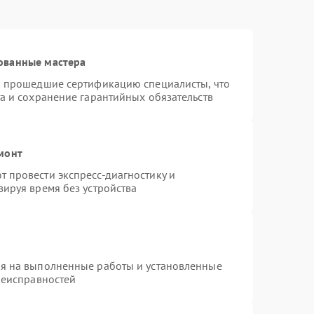
ованные мастера
и прошедшие сертификацию специалисты, что
а и сохранение гарантийных обязательств
монт
 провести экспресс-диагностику и
ируя время без устройства
ия на выполненные работы и установленные
неисправностей