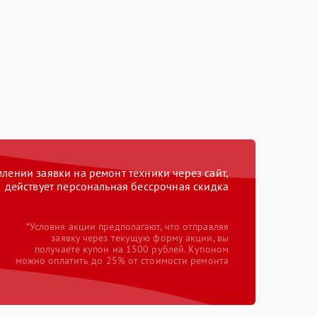
ении заявки на ремонт техники через сайт,
действует персональная бессрочная скидка
*Условия акции предполагают, что отправляя
заявку через текущую форму акции, вы
получаете купон на 1500 рублей. Купоном
можно оплатить до 25% от стоимости ремонта