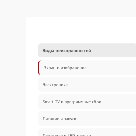
Виды неисправностей
Экран и изображение
Электроника
Smart TV и программные сбои
Питание и запуск
Подсветка и LED-модули