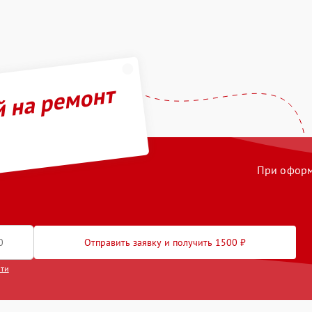
й на ремонт
При оформл
Отправить заявку и получить 1500 ₽
сти