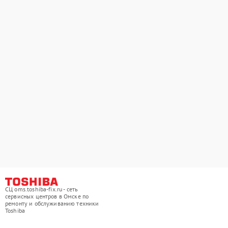
СЦ oms.toshiba-fix.ru - сеть
сервисных центров в Омске по
ремонту и обслуживанию техники
Toshiba