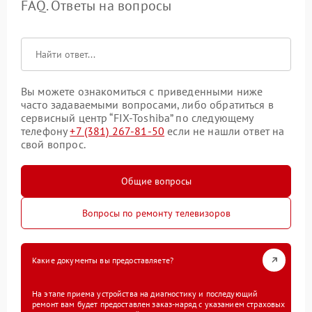
FAQ. Ответы на вопросы
Вы можете ознакомиться с приведенными ниже
часто задаваемыми вопросами, либо обратиться в
сервисный центр “FIX-Toshiba” по следующему
телефону
+7 (381) 267-81-50
если не нашли ответ на
свой вопрос.
Общие вопросы
Вопросы по ремонту телевизоров
Какие документы вы предоставляете?
На этапе приема устройства на диагностику и последующий
ремонт вам будет предоставлен заказ-наряд с указанием страховых