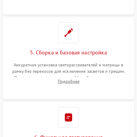
5. Сборка и базовая настройка
Аккуратная установка светорассеивателей и матрицы в
рамку без перекосов для исключения засветов и трещин.
Подключение внутренних шлейфов. Закрытие корпуса.
Подробнее
Сброс настроек и обновление программного обеспечения.