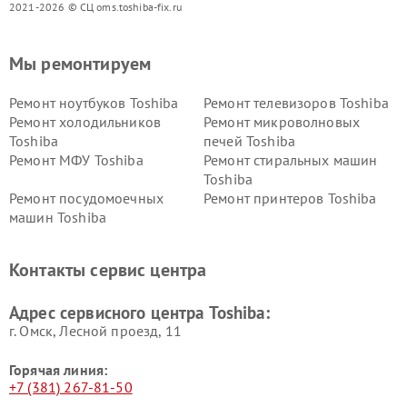
2021-2026 © СЦ oms.toshiba-fix.ru
Мы ремонтируем
Ремонт ноутбуков Toshiba
Ремонт телевизоров Toshiba
Ремонт холодильников
Ремонт микроволновых
Toshiba
печей Toshiba
Ремонт МФУ Toshiba
Ремонт стиральных машин
Toshiba
Ремонт посудомоечных
Ремонт принтеров Toshiba
машин Toshiba
Ремонт кондиционеров
Ремонт сплит-систем Toshiba
Toshiba
Контакты сервис центра
Адрес сервисного центра Toshiba:
г. Омск, ​Лесной проезд, 11
Горячая линия:
+7 (381) 267-81-50