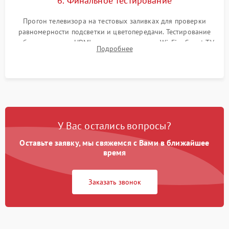
6. Финальное тестирование
Прогон телевизора на тестовых заливках для проверки
равномерности подсветки и цветопередачи. Тестирование
работы разъемов HDMI, динамиков, модуля Wi-Fi и Smart TV
Подробнее
в рабочем режиме в течение нескольких часов.
У Вас остались вопросы?
Оставьте заявку, мы свяжемся с Вами в ближайшее
время
Заказать звонок