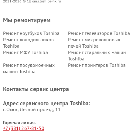
2021-2026 © СЦ oms.toshiba-fix.ru
Мы ремонтируем
Ремонт ноутбуков Toshiba
Ремонт телевизоров Toshiba
Ремонт холодильников
Ремонт микроволновых
Toshiba
печей Toshiba
Ремонт МФУ Toshiba
Ремонт стиральных машин
Toshiba
Ремонт посудомоечных
Ремонт принтеров Toshiba
машин Toshiba
Ремонт кондиционеров
Ремонт сплит-систем Toshiba
Toshiba
Контакты сервис центра
Адрес сервисного центра Toshiba:
г. Омск, ​Лесной проезд, 11
Горячая линия:
+7 (381) 267-81-50