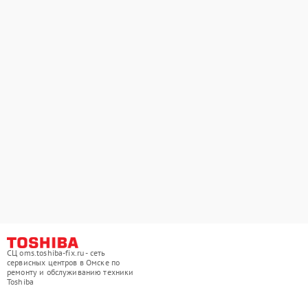
СЦ oms.toshiba-fix.ru - сеть
сервисных центров в Омске по
ремонту и обслуживанию техники
Toshiba