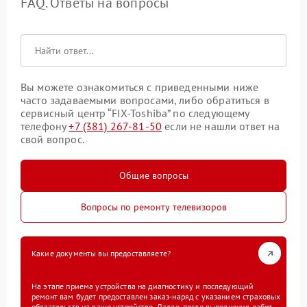
FAQ. Ответы на вопросы
Вы можете ознакомиться с приведенными ниже
часто задаваемыми вопросами, либо обратиться в
сервисный центр “FIX-Toshiba” по следующему
телефону
+7 (381) 267-81-50
если не нашли ответ на
свой вопрос.
Общие вопросы
Вопросы по ремонту телевизоров
Какие документы вы предоставляете?
На этапе приема устройства на диагностику и последующий
ремонт вам будет предоставлен заказ-наряд с указанием страховых
обязательств на ваше устройство. Далее, после выполнения работ