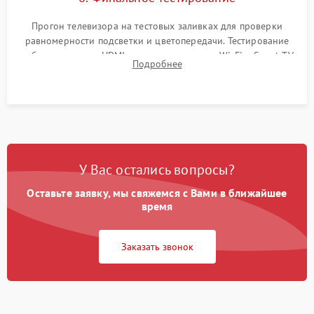
Прогон телевизора на тестовых заливках для проверки
равномерности подсветки и цветопередачи. Тестирование
работы разъемов HDMI, динамиков, модуля Wi-Fi и Smart TV
Подробнее
в рабочем режиме в течение нескольких часов.
У Вас остались вопросы?
Оставьте заявку, мы свяжемся с Вами в ближайшее
время
Заказать звонок