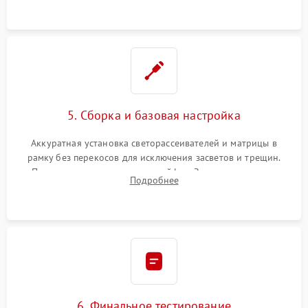
5. Сборка и базовая настройка
Аккуратная установка светорассеивателей и матрицы в
рамку без перекосов для исключения засветов и трещин.
Подключение внутренних шлейфов. Закрытие корпуса.
Подробнее
Сброс настроек и обновление программного обеспечения.
6. Финальное тестирование