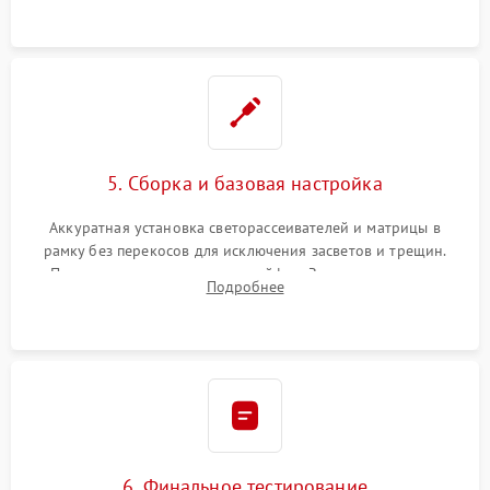
5. Сборка и базовая настройка
Аккуратная установка светорассеивателей и матрицы в
рамку без перекосов для исключения засветов и трещин.
Подключение внутренних шлейфов. Закрытие корпуса.
Подробнее
Сброс настроек и обновление программного обеспечения.
6. Финальное тестирование