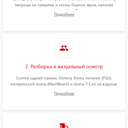
матрицы на трещины и сколы. Оценка звука, наличия
подсветки и индикаторов ошибок. Подключение тестовых
Подробнее
источников сигнала для выявления симптомов поломки.
2. Разборка и визуальный осмотр
Снятие задней панели. Осмотр блока питания (PSU),
материнской платы (MainBoard) и платы T-Con на вздутые
конденсаторы, прогары, окисления и микротрещины.
Подробнее
Проверка надежности фиксации и целостности шлейфов.