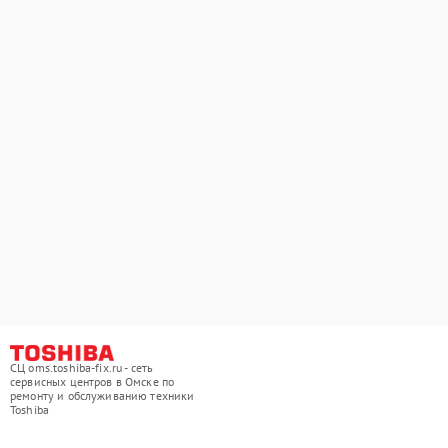
СЦ oms.toshiba-fix.ru - сеть
сервисных центров в Омске по
ремонту и обслуживанию техники
Toshiba