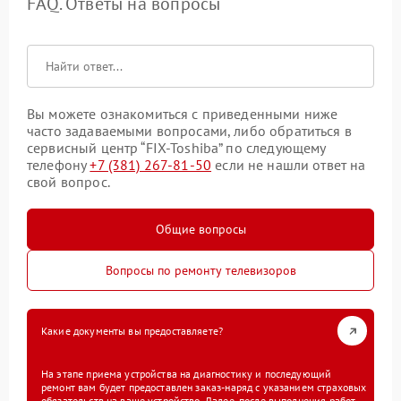
FAQ. Ответы на вопросы
Вы можете ознакомиться с приведенными ниже
часто задаваемыми вопросами, либо обратиться в
сервисный центр “FIX-Toshiba” по следующему
телефону
+7 (381) 267-81-50
если не нашли ответ на
свой вопрос.
Общие вопросы
Вопросы по ремонту телевизоров
Какие документы вы предоставляете?
На этапе приема устройства на диагностику и последующий
ремонт вам будет предоставлен заказ-наряд с указанием страховых
обязательств на ваше устройство. Далее, после выполнения работ