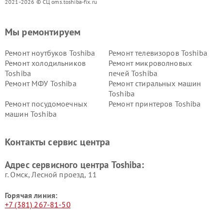
2021-2026 © СЦ oms.toshiba-fix.ru
Мы ремонтируем
Ремонт ноутбуков Toshiba
Ремонт телевизоров Toshiba
Ремонт холодильников
Ремонт микроволновых
Toshiba
печей Toshiba
Ремонт МФУ Toshiba
Ремонт стиральных машин
Toshiba
Ремонт посудомоечных
Ремонт принтеров Toshiba
машин Toshiba
Ремонт кондиционеров
Ремонт сплит-систем Toshiba
Toshiba
Контакты сервис центра
Адрес сервисного центра Toshiba:
г. Омск, ​Лесной проезд, 11
Горячая линия:
+7 (381) 267-81-50