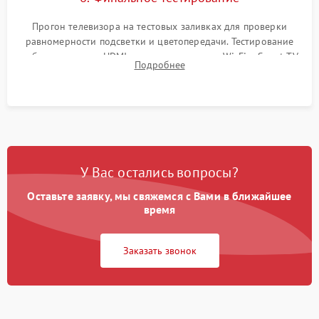
Прогон телевизора на тестовых заливках для проверки
равномерности подсветки и цветопередачи. Тестирование
работы разъемов HDMI, динамиков, модуля Wi-Fi и Smart TV
Подробнее
в рабочем режиме в течение нескольких часов.
У Вас остались вопросы?
Оставьте заявку, мы свяжемся с Вами в ближайшее
время
Заказать звонок