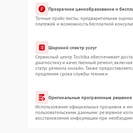
Прозрачное ценообразование и беспл
Точные прайс-листы, предварительная оценка
платежей и возможность бесплатной консульт
Широкий спектр услуг
Сервисный центр Toshiba обеспечивает доста
диагностику и качественный ремонт, включая
статус ремонта онлайн. Также предоставляет
продления срока службы техники
Оригинальные программные решение 
Использование официальных прошивок и инст
пользовательскими данными: резервное коп
восстановление информации при необходим