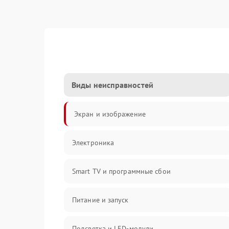
Виды неисправностей
Экран и изображение
Электроника
Smart TV и программные сбои
Питание и запуск
Подсветка и LED-модули