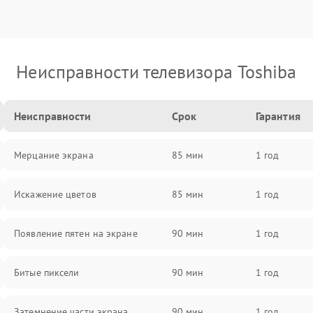
Неисправности телевизора Toshiba
Неисправности
Срок
Гарантия
Мерцание экрана
85 мин
1 год
Искажение цветов
85 мин
1 год
Появление пятен на экране
90 мин
1 год
Битые пиксели
90 мин
1 год
Затемнение части экрана
90 мин
1 год