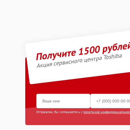
Получите 1500 рубле
Акция сервисного центра Toshiba
Отправляя, Вы соглашаетесь с
политикой конфиденциально