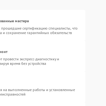
ованные мастера
и прошедшие сертификацию специалисты, что
а и сохранение гарантийных обязательств
монт
 провести экспресс-диагностику и
ируя время без устройства
ия на выполненные работы и установленные
неисправностей