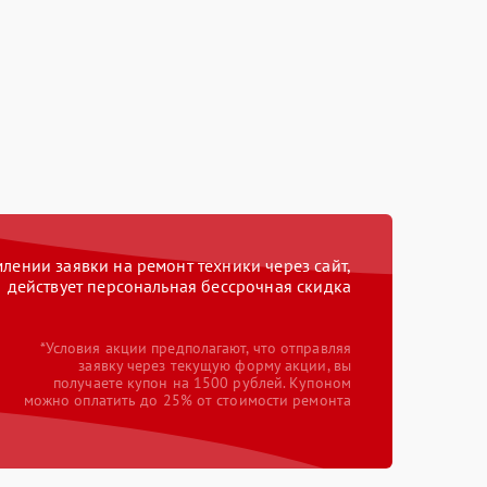
ении заявки на ремонт техники через сайт,
действует персональная бессрочная скидка
*Условия акции предполагают, что отправляя
заявку через текущую форму акции, вы
получаете купон на 1500 рублей. Купоном
можно оплатить до 25% от стоимости ремонта