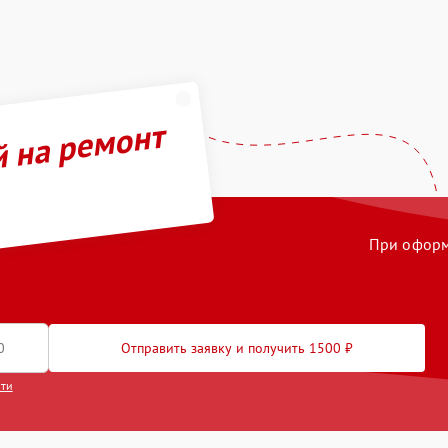
й на ремонт
При оформл
Отправить заявку и получить 1500 ₽
сти