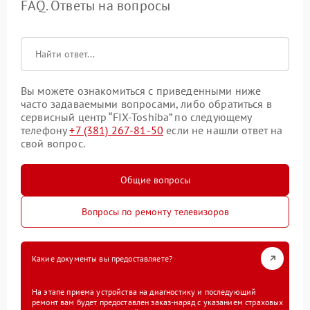
FAQ. Ответы на вопросы
Вы можете ознакомиться с приведенными ниже
часто задаваемыми вопросами, либо обратиться в
сервисный центр “FIX-Toshiba” по следующему
телефону
+7 (381) 267-81-50
если не нашли ответ на
свой вопрос.
Общие вопросы
Вопросы по ремонту телевизоров
Какие документы вы предоставляете?
На этапе приема устройства на диагностику и последующий
ремонт вам будет предоставлен заказ-наряд с указанием страховых