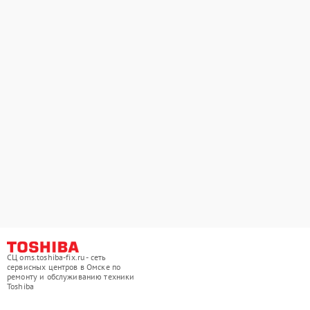
СЦ oms.toshiba-fix.ru - сеть
сервисных центров в Омске по
ремонту и обслуживанию техники
Toshiba