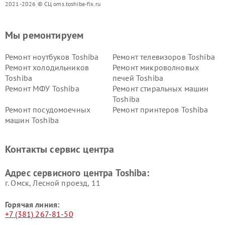
2021-2026 © СЦ oms.toshiba-fix.ru
Мы ремонтируем
Ремонт ноутбуков Toshiba
Ремонт телевизоров Toshiba
Ремонт холодильников
Ремонт микроволновых
Toshiba
печей Toshiba
Ремонт МФУ Toshiba
Ремонт стиральных машин
Toshiba
Ремонт посудомоечных
Ремонт принтеров Toshiba
машин Toshiba
Ремонт кондиционеров
Ремонт сплит-систем Toshiba
Toshiba
Контакты сервис центра
Адрес сервисного центра Toshiba:
г. Омск, ​Лесной проезд, 11
Горячая линия:
+7 (381) 267-81-50