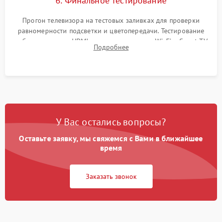
6. Финальное тестирование
Прогон телевизора на тестовых заливках для проверки
равномерности подсветки и цветопередачи. Тестирование
работы разъемов HDMI, динамиков, модуля Wi-Fi и Smart TV
Подробнее
в рабочем режиме в течение нескольких часов.
У Вас остались вопросы?
Оставьте заявку, мы свяжемся с Вами в ближайшее
время
Заказать звонок