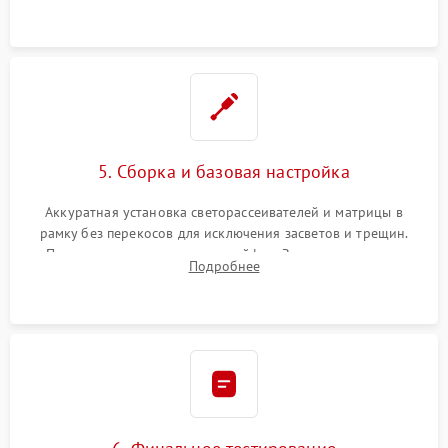
5. Сборка и базовая настройка
Аккуратная установка светорассеивателей и матрицы в
рамку без перекосов для исключения засветов и трещин.
Подключение внутренних шлейфов. Закрытие корпуса.
Подробнее
Сброс настроек и обновление программного обеспечения.