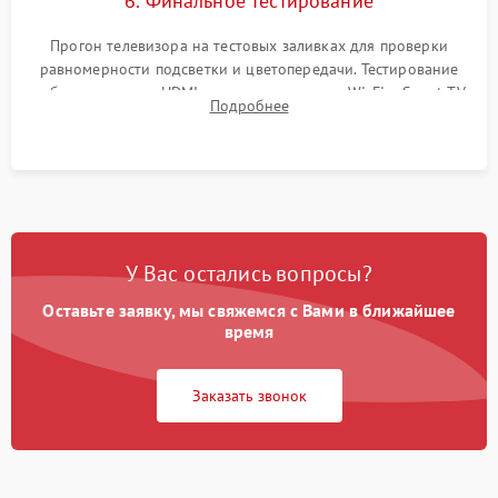
6. Финальное тестирование
Прогон телевизора на тестовых заливках для проверки
равномерности подсветки и цветопередачи. Тестирование
работы разъемов HDMI, динамиков, модуля Wi-Fi и Smart TV
Подробнее
в рабочем режиме в течение нескольких часов.
У Вас остались вопросы?
Оставьте заявку, мы свяжемся с Вами в ближайшее
время
Заказать звонок