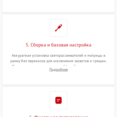
5. Сборка и базовая настройка
Аккуратная установка светорассеивателей и матрицы в
рамку без перекосов для исключения засветов и трещин.
Подключение внутренних шлейфов. Закрытие корпуса.
Подробнее
Сброс настроек и обновление программного обеспечения.