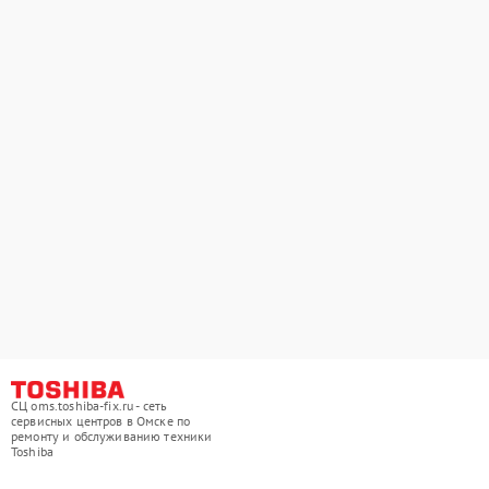
СЦ oms.toshiba-fix.ru - сеть
сервисных центров в Омске по
ремонту и обслуживанию техники
Toshiba