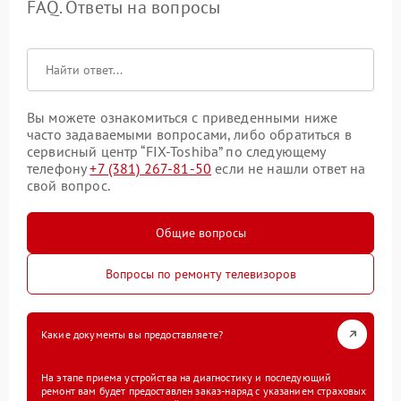
FAQ. Ответы на вопросы
Вы можете ознакомиться с приведенными ниже
часто задаваемыми вопросами, либо обратиться в
сервисный центр “FIX-Toshiba” по следующему
телефону
+7 (381) 267-81-50
если не нашли ответ на
свой вопрос.
Общие вопросы
Вопросы по ремонту телевизоров
Какие документы вы предоставляете?
На этапе приема устройства на диагностику и последующий
ремонт вам будет предоставлен заказ-наряд с указанием страховых