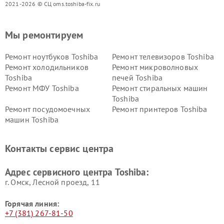
2021-2026 © СЦ oms.toshiba-fix.ru
Мы ремонтируем
Ремонт ноутбуков Toshiba
Ремонт телевизоров Toshiba
Ремонт холодильников
Ремонт микроволновых
Toshiba
печей Toshiba
Ремонт МФУ Toshiba
Ремонт стиральных машин
Toshiba
Ремонт посудомоечных
Ремонт принтеров Toshiba
машин Toshiba
Ремонт кондиционеров
Ремонт сплит-систем Toshiba
Toshiba
Контакты сервис центра
Адрес сервисного центра Toshiba:
г. Омск, ​Лесной проезд, 11
Горячая линия:
+7 (381) 267-81-50