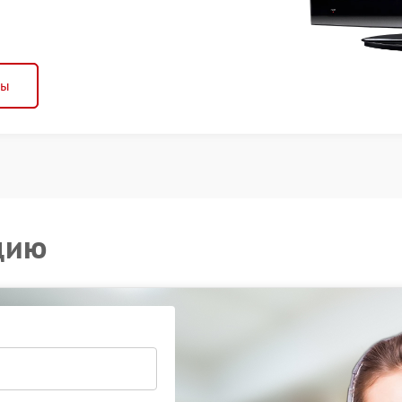
ны
цию