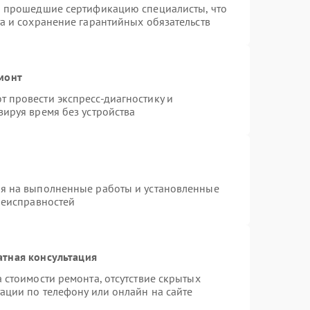
и прошедшие сертификацию специалисты, что
а и сохранение гарантийных обязательств
монт
 провести экспресс-диагностику и
ируя время без устройства
ия на выполненные работы и установленные
неисправностей
атная консультация
 стоимости ремонта, отсутствие скрытых
ации по телефону или онлайн на сайте