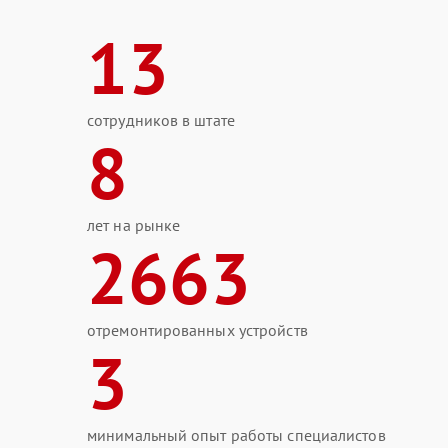
13
сотрудников в штате
8
лет на рынке
2663
отремонтированных устройств
3
минимальный опыт работы специалистов