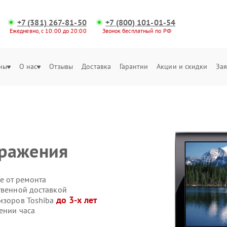
+7 (381) 267-81-50
+7 (800) 101-01-54
Ежедневно, с 10:00 до 20:00
Звонок бесплатный по РФ
ны
О нас
Отзывы
Доставка
Гарантии
Акции и скидки
Зая
бражения
е от ремонта
твенной доставкой
до 3-х лет
визоров Toshiba
ении часа