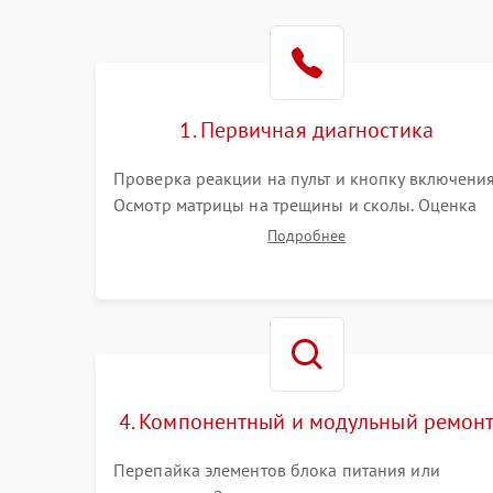
1. Первичная диагностика
Проверка реакции на пульт и кнопку включения
Осмотр матрицы на трещины и сколы. Оценка
звука, наличия подсветки и индикаторов
Подробнее
ошибок. Подключение тестовых источников
сигнала для выявления симптомов поломки.
4. Компонентный и модульный ремон
Перепайка элементов блока питания или