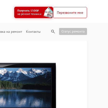
Получить 1500₽
Перезвоните мне
на ремонт техники
Статус ремонта
вка на ремонт
Контакты